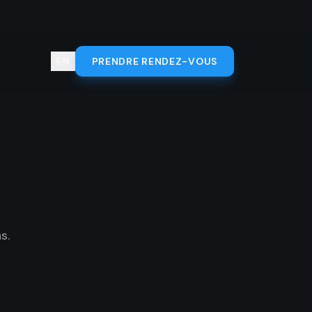
EN
PRENDRE RENDEZ-VOUS
s.