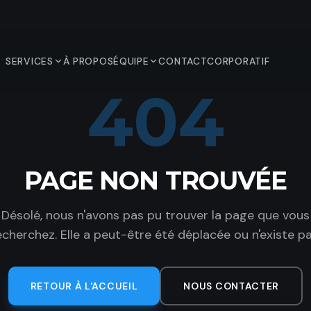
SERVICES
À PROPOS
ÉQUIPE
CONTACT
CORPORATIF
404
PAGE NON TROUVÉE
Désolé, nous n'avons pas pu trouver la page que vous
echerchez. Elle a peut-être été déplacée ou n'existe pa
RETOUR À L'ACCUEIL
NOUS CONTACTER