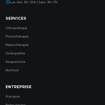
Lun-Ven: 8h-20h | Sam: 9h-17h
SERVICES
Chiropratique
Physiothérapie
Massothérapie
Ostéopathie
Acupuncture
Nutrition
ENTREPRISE
À propos
Notre équipe