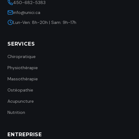
450-682-5383
info@unici.ca
Lun-Ven: 8h-20h | Sam: 9h-17h
SERVICES
Chiropratique
Physiothérapie
Massothérapie
Ostéopathie
Acupuncture
Nutrition
ENTREPRISE