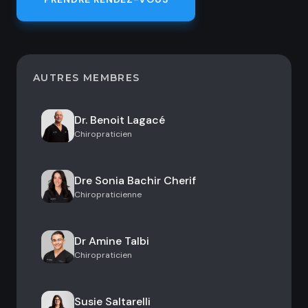
AUTRES MEMBRES
Dr. Benoit Lagacé
Chiropraticien
Dre Sonia Bachir Cherif
Chiropraticienne
Dr Amine Talbi
Chiropraticien
Susie Saltarelli